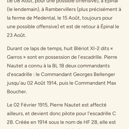
(le 08 Août, pour une possible offensive), à Épinal
(le lendemain), à Rambervillers (plus précisément à
la ferme de Medental, le 15 Août, toujours pour
une possible offensive) et est de retour à Épinal le
23 Août.
Durant ce laps de temps, huit Blériot XI-2 dits «
Garros » sont en possession de l'escadrille. Pierre
Nautet a connu à la BL 18 deux commandants
d'escadrille : le Commandant Georges Bellenger
jusqu'au 02 Août 1914, puis le Commandant Max
Boucher.
Le 02 Février 1915, Pierre Nautet est affecté
ailleurs, et devient donc pilote pour l'escadrille C
28. Créée en 1914 sous le nom de HF 28, elle est