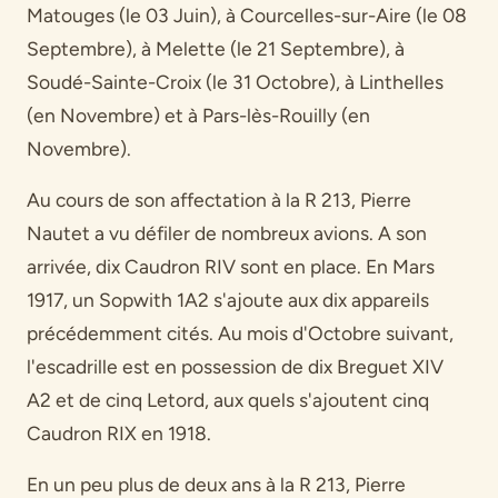
Matouges (le 03 Juin), à Courcelles-sur-Aire (le 08
Septembre), à Melette (le 21 Septembre), à
Soudé-Sainte-Croix (le 31 Octobre), à Linthelles
(en Novembre) et à Pars-lès-Rouilly (en
Novembre).
Au cours de son affectation à la R 213, Pierre
Nautet a vu défiler de nombreux avions. A son
arrivée, dix Caudron RIV sont en place. En Mars
1917, un Sopwith 1A2 s'ajoute aux dix appareils
précédemment cités. Au mois d'Octobre suivant,
l'escadrille est en possession de dix Breguet XIV
A2 et de cinq Letord, aux quels s'ajoutent cinq
Caudron RIX en 1918.
En un peu plus de deux ans à la R 213, Pierre