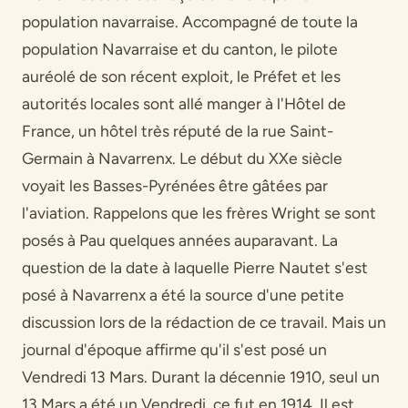
population navarraise. Accompagné de toute la
population Navarraise et du canton, le pilote
auréolé de son récent exploit, le Préfet et les
autorités locales sont allé manger à l'Hôtel de
France, un hôtel très réputé de la rue Saint-
Germain à Navarrenx. Le début du XXe siècle
voyait les Basses-Pyrénées être gâtées par
l'aviation. Rappelons que les frères Wright se sont
posés à Pau quelques années auparavant. La
question de la date à laquelle Pierre Nautet s'est
posé à Navarrenx a été la source d'une petite
discussion lors de la rédaction de ce travail. Mais un
journal d'époque affirme qu'il s'est posé un
Vendredi 13 Mars. Durant la décennie 1910, seul un
13 Mars a été un Vendredi, ce fut en 1914. Il est