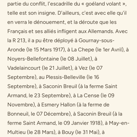
partie du conflit, l'escadrille du « goéland volant »,
telle est son insigne. D'ailleurs, c'est avec elle qu'il
en verra le dénouement, et la déroute que les
Français et ses alliés infligent aux Allemands. Avec
la R 213, il a pu être déployé à Gournay-sous-
Aronde (le 15 Mars 1917), à La Chepe (le 1er Avril), à
Noyers-Bellefontaine (le 08 Juillet), à
Vadelaincourt (le 21 Juillet), à Vez (le 07
Septembre), au Plessis-Belleville (le 16
Septembre), à Saconin Breuil (à la ferme Saint
Armand, le 23 Septembre), à La Cense (le 09
Novembre), à Esmery Hallon (à la ferme de
Bonneuil, le 07 Décembre), à Saconin Breuil (à la
ferme Saint Armand, le 09 Janvier 1918), à May-en-
Multieu (le 28 Mars), à Bouy (le 31 Mai), à