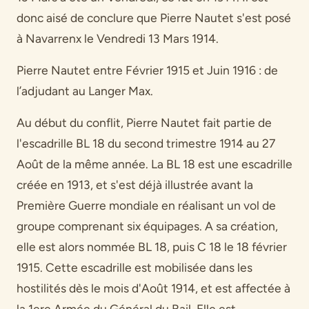
donc aisé de conclure que Pierre Nautet s'est posé
à Navarrenx le Vendredi 13 Mars 1914.
Pierre Nautet entre Février 1915 et Juin 1916 : de
l’adjudant au Langer Max.
Au début du conflit, Pierre Nautet fait partie de
l'escadrille BL 18 du second trimestre 1914 au 27
Août de la même année. La BL 18 est une escadrille
créée en 1913, et s'est déjà illustrée avant la
Première Guerre mondiale en réalisant un vol de
groupe comprenant six équipages. A sa création,
elle est alors nommée BL 18, puis C 18 le 18 février
1915. Cette escadrille est mobilisée dans les
hostilités dès le mois d'Août 1914, et est affectée à
la 1ere Armée du Général du Bail. Elle est