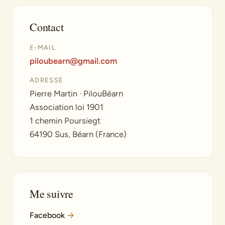
Contact
E-MAIL
piloubearn@gmail.com
ADRESSE
Pierre Martin · PilouBéarn
Association loi 1901
1 chemin Poursiegt
64190 Sus, Béarn (France)
Me suivre
Facebook
→